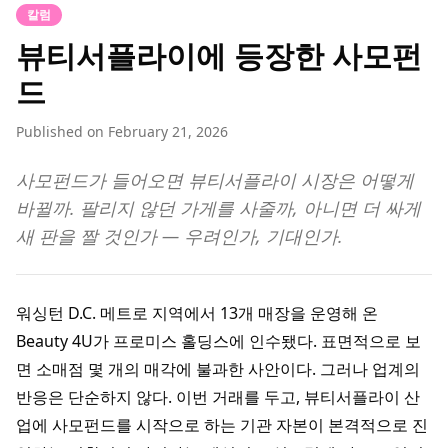
칼럼
뷰티서플라이에 등장한 사모펀
드
Published on
February 21, 2026
사모펀드가 들어오면 뷰티서플라이 시장은 어떻게
바뀔까. 팔리지 않던 가게를 사줄까, 아니면 더 싸게
새 판을 짤 것인가 — 우려인가, 기대인가.
워싱턴 D.C. 메트로 지역에서 13개 매장을 운영해 온
Beauty 4U가 프로미스 홀딩스에 인수됐다. 표면적으로 보
면 소매점 몇 개의 매각에 불과한 사안이다. 그러나 업계의
반응은 단순하지 않다. 이번 거래를 두고, 뷰티서플라이 산
업에 사모펀드를 시작으로 하는 기관 자본이 본격적으로 진