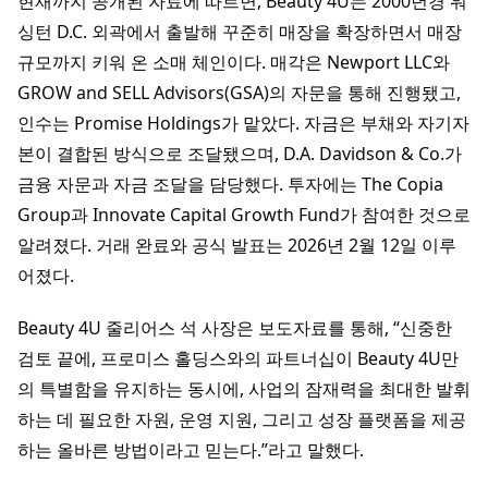
현재까지 공개된 자료에 따르면, Beauty 4U는 2000년경 워
싱턴 D.C. 외곽에서 출발해 꾸준히 매장을 확장하면서 매장
규모까지 키워 온 소매 체인이다. 매각은 Newport LLC와
GROW and SELL Advisors(GSA)의 자문을 통해 진행됐고,
인수는 Promise Holdings가 맡았다. 자금은 부채와 자기자
본이 결합된 방식으로 조달됐으며, D.A. Davidson & Co.가
금융 자문과 자금 조달을 담당했다. 투자에는 The Copia
Group과 Innovate Capital Growth Fund가 참여한 것으로
알려졌다. 거래 완료와 공식 발표는 2026년 2월 12일 이루
어졌다.
Beauty 4U 줄리어스 석 사장은 보도자료를 통해, “신중한
검토 끝에, 프로미스 홀딩스와의 파트너십이 Beauty 4U만
의 특별함을 유지하는 동시에, 사업의 잠재력을 최대한 발휘
하는 데 필요한 자원, 운영 지원, 그리고 성장 플랫폼을 제공
하는 올바른 방법이라고 믿는다.”라고 말했다.