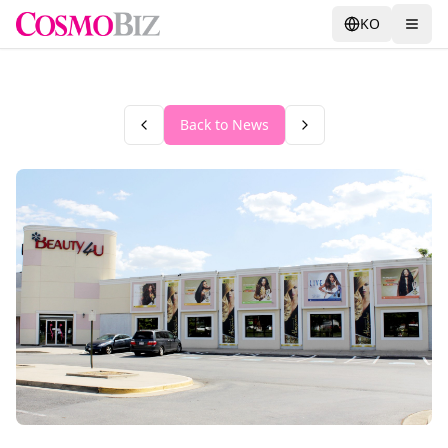
KO
Back to News