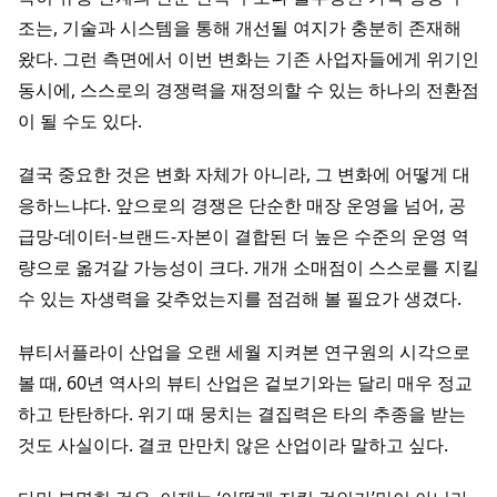
조는, 기술과 시스템을 통해 개선될 여지가 충분히 존재해
왔다. 그런 측면에서 이번 변화는 기존 사업자들에게 위기인
동시에, 스스로의 경쟁력을 재정의할 수 있는 하나의 전환점
이 될 수도 있다.
결국 중요한 것은 변화 자체가 아니라, 그 변화에 어떻게 대
응하느냐다. 앞으로의 경쟁은 단순한 매장 운영을 넘어, 공
급망-데이터-브랜드-자본이 결합된 더 높은 수준의 운영 역
량으로 옮겨갈 가능성이 크다. 개개 소매점이 스스로를 지킬
수 있는 자생력을 갖추었는지를 점검해 볼 필요가 생겼다.
뷰티서플라이 산업을 오랜 세월 지켜본 연구원의 시각으로
볼 때, 60년 역사의 뷰티 산업은 겉보기와는 달리 매우 정교
하고 탄탄하다. 위기 때 뭉치는 결집력은 타의 추종을 받는
것도 사실이다. 결코 만만치 않은 산업이라 말하고 싶다.