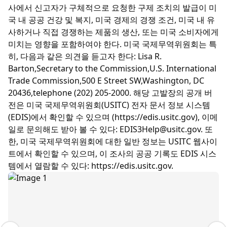
사에서 신고자가 구체적으로 요청한 구제 조치의 발급이 미
국 내 공공 건강 및 복지, 미국 경제의 경쟁 조건, 미국 내 유
사하거나 직접 경쟁하는 제품의 생산, 또는 미국 소비자에게
미치는 영향을 포함하여야 한다. 미국 국제무역위원회는 특
히, 다음과 같은 의견을 듣고자 한다: Lisa R.
Barton,Secretary to the Commission,U.S. International
Trade Commission,500 E Street SW,Washington, DC
20436,telephone (202) 205-2000. 해당 고발장의 공개 버
전은 미국 국제무역위원회(USITC) 전자 문서 정보 시스템
(EDIS)에서 확인할 수 있으며 (https://edis.usitc.gov), 이메
일로 문의해도 받아 볼 수 있다: EDIS3Help@usitc.gov. 또
한, 미국 국제무역위원회에 대한 일반 정보는 USITC 웹사이
트에서 확인할 수 있으며, 이 조사의 공공 기록도 EDIS 시스
템에서 열람할 수 있다: https://edis.usitc.gov.