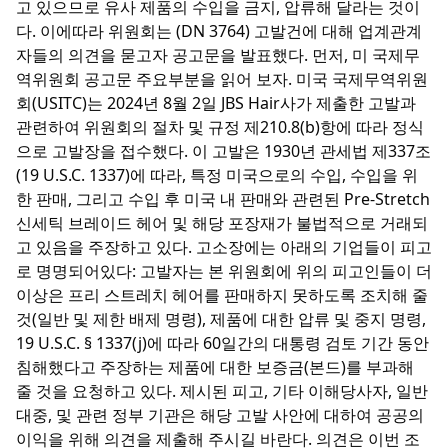
고 있으므로 유사 제품의 수입을 금지, 압류해 달라는 것이
다. 이에따라 위원회는 (DN 3764) 고발건에 대해 업계관계
자들의 의견을 묻고자 공고문을 발표했다. 먼저, 미 국제무
역위원회 공고문 주요부분을 읽어 보자. 미국 국제무역위원
회(USITC)는 2024년 8월 2일 JBS Hair사가 제출한 고발과
관련하여 위원회의 절차 및 규정 제210.8(b)항에 따라 정식
으로 고발장을 접수했다. 이 고발은 1930년 관세법 제337조
(19 U.S.C. 1337)에 따라, 특정 미국으로의 수입, 수입을 위
한 판매, 그리고 수입 후 미국 내 판매와 관련된 Pre-Stretch
신세틱 브레이드 헤어 및 해당 포장재가 불법적으로 거래되
고 있음을 주장하고 있다. 고소장에는 아래의 기업들이 피고
로 명명되어있다: 고발자는 본 위원회에 위의 피고인들이 더
이상은 프리 스트레치 헤어를 판매하지 못하도록 조치해 줄
것(일반 및 제한 배제 명령), 제품에 대한 압류 및 중지 명령,
19 U.S.C. § 1337(j)에 따라 60일간의 대통령 검토 기간 동안
침해했다고 주장하는 제품에 대한 보증금(본드)를 부과해
줄 것을 요청하고 있다. 제시된 피고, 기타 이해당사자, 일반
대중, 및 관련 정부 기관은 해당 고발 사안에 대하여 공공의
이익을 위해 의견을 제출해 주시길 바란다. 의견은 이번 조